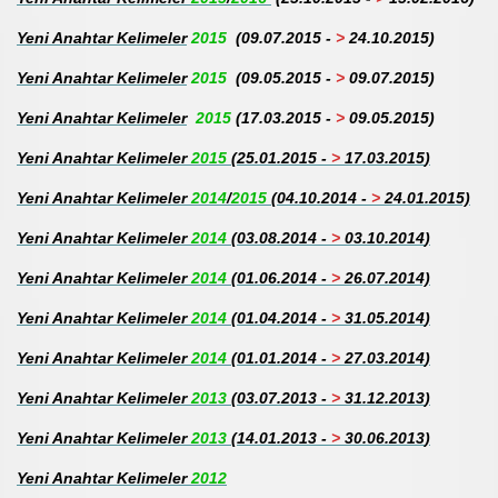
Yeni Anahtar Kelimeler
2015
(09.07.2015
-
>
24.10.2015)
Yeni Anahtar Kelimeler
2015
(09.05.2015
-
>
09.07.2015
)
Yeni Anahtar Kelimeler
2015
(17.03.2015
-
>
09.05.2015)
Yeni Anahtar Kelimeler
2015
(
25.01.2015
-
>
17.03.2015
)
Yeni Anahtar Kelimeler
2014
/
2015
(
04.10.2014
-
>
24.01.2015)
Yeni Anahtar Kelimeler
2014
(
03.08.2014
-
>
03.10.2014
)
Yeni Anahtar Kelimeler
2014
(01.06.2014 -
>
26.07.2014)
Yeni Anahtar Kelimeler
20
14
(
01.04.2014
-
>
31.05.2014
)
Yeni Anahtar Kelimeler
20
14
(
01.01.2014 -
>
27.03.2014
)
Yeni Anahtar Kelimeler
2013
(
03.07.2013 -
>
31.12.2013
)
Yeni Anahtar Kelimeler
2013
(
14.01.2013 -
>
30.06.2013
)
Yeni Anahtar Kelimeler
2012